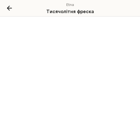
Etna
Тисячолітня фреска